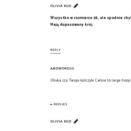
OLIVIA KIJO
Wszystko w rozmiarze 36, ale spodnie chy
Mają dopasowany krój.
REPLY
ANONYMOUS
Olivka czy Twoje kolczyki Celine to large hoop
REPLIES
OLIVIA KIJO