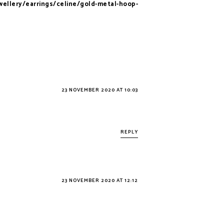
ellery/earrings/celine/gold-metal-hoop-
23 NOVEMBER 2020 AT 10:03
REPLY
23 NOVEMBER 2020 AT 12:12