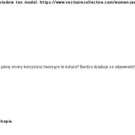
kładnie ten model: https://www.vestiairecollective.com/women-jew
 jakiej strony korzystasz tworzące te kolaże? Bardzo dziękuje za odpowiedz!
shopie.