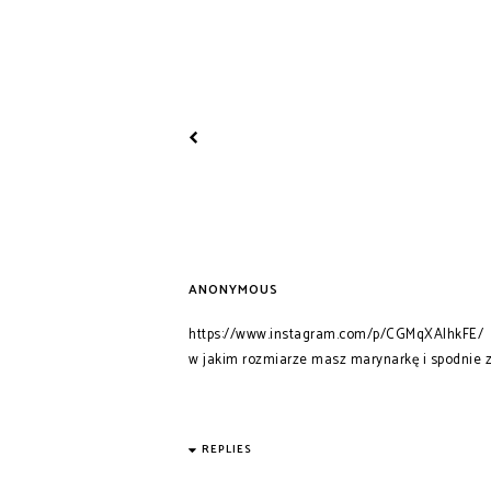
ANONYMOUS
https://www.instagram.com/p/CGMqXAIhkFE/
w jakim rozmiarze masz marynarkę i spodnie z
REPLIES