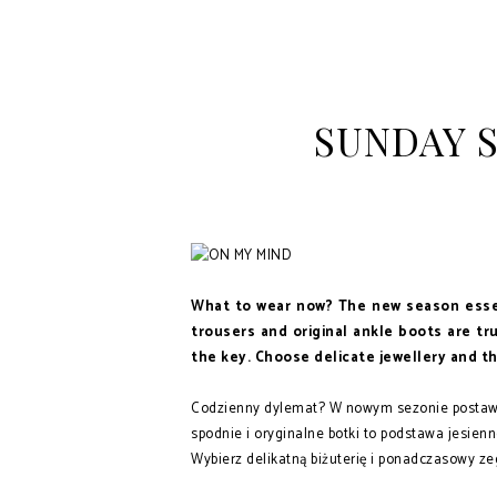
SUNDAY S
What to wear now? The new season essent
trousers and original ankle boots are t
the key. Choose delicate jewellery and t
Codzienny dylemat? W nowym sezonie postaw na
spodnie i oryginalne botki to podstawa jesie
Wybierz delikatną biżuterię i ponadczasowy ze