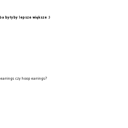
ba byłyby lepsze większe :)
 earrings czy hoop earrings?