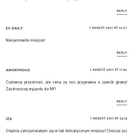
REPLY
EV DAILY
7 AUGUST 2017 AT 12:27
Niesamowite miejsce!
REPLY
ANONYMOUS
7 AUGUST 2017 AT 17:32
Cudowna przestrzeń, ale cena za noc przyprawia o zawrót głowy!
Zazdroszczę wyjazdu do NY!
REPLY
IZA
7 AUGUST 2017 AT 23:13
Chętnie zatrzymałabym się w tak klimatycznym miejscu! Chociaż już