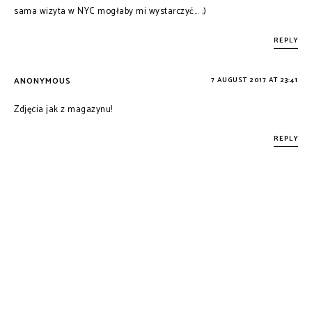
sama wizyta w NYC mogłaby mi wystarczyć... ;)
REPLY
ANONYMOUS
7 AUGUST 2017 AT 23:41
Zdjęcia jak z magazynu!
REPLY