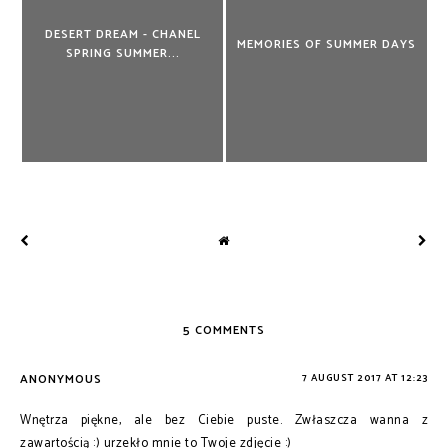
DESERT DREAM - CHANEL
MEMORIES OF SUMMER DAYS
SPRING SUMMER...
5 COMMENTS
ANONYMOUS
7 AUGUST 2017 AT 12:23
Wnętrza piękne, ale bez Ciebie puste. Zwłaszcza wanna z
zawartością :) urzekło mnie to Twoje zdjęcie :)