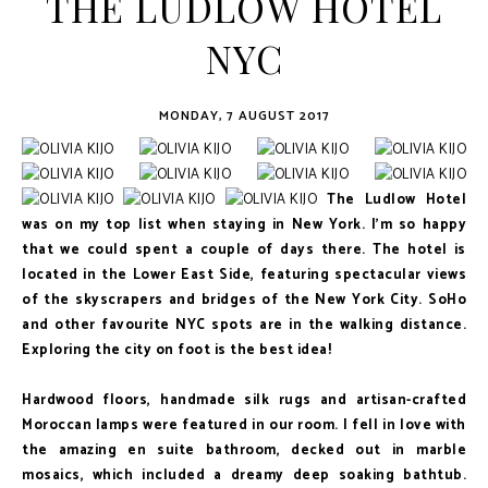
THE LUDLOW HOTEL
NYC
MONDAY, 7 AUGUST 2017
The Ludlow Hotel
was on my top list when staying in New York. I'm so happy
that we could spent a couple of days there. The hotel is
located in the Lower East Side, featuring spectacular views
of the skyscrapers and bridges of the New York City. SoHo
and other favourite NYC spots are in the walking distance.
Exploring the city on foot is the best idea!
Hardwood floors, handmade silk rugs and artisan-crafted
Moroccan lamps were featured in our room. I fell in love with
the amazing en suite bathroom, decked out in marble
mosaics, which included a dreamy deep soaking bathtub.