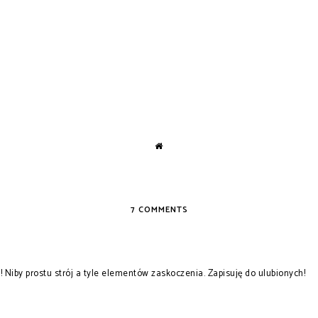
THE NEW GENERATION SUIT
7 COMMENTS
 Niby prostu strój a tyle elementów zaskoczenia. Zapisuję do ulubionych!