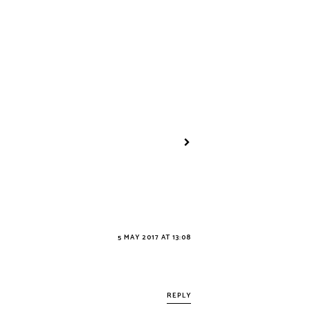
SUNSET IN PUGLIA
5 MAY 2017 AT 13:08
REPLY