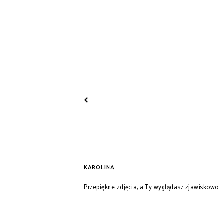
THE CHAIN GAME
KAROLINA
Przepiękne zdjęcia, a Ty wyglądasz zjawiskowo!