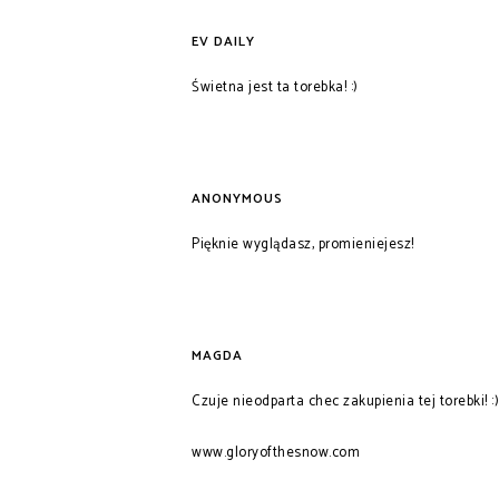
EV DAILY
Świetna jest ta torebka! :)
ANONYMOUS
Pięknie wyglądasz, promieniejesz!
MAGDA
Czuje nieodparta chec zakupienia tej torebki! :)
www.gloryofthesnow.com