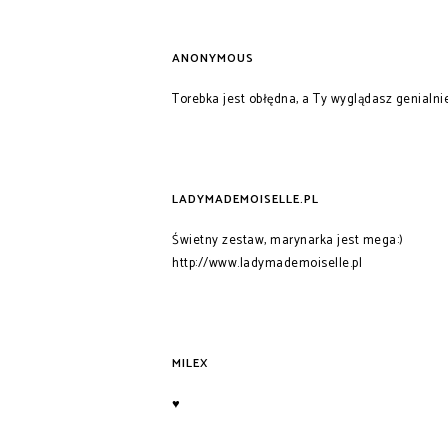
ANONYMOUS
Torebka jest obłędna, a Ty wyglądasz genialni
LADYMADEMOISELLE.PL
Świetny zestaw, marynarka jest mega:)
http://www.ladymademoiselle.pl
MILEX
♥