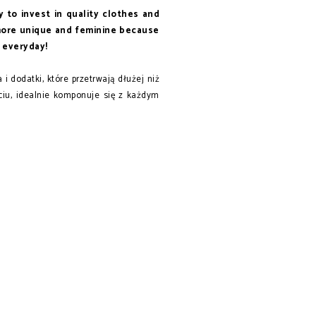
ry to invest in quality clothes and
 more unique and feminine because
t everyday!
i dodatki, które przetrwają dłużej niż
ciu, idealnie komponuje się z każdym