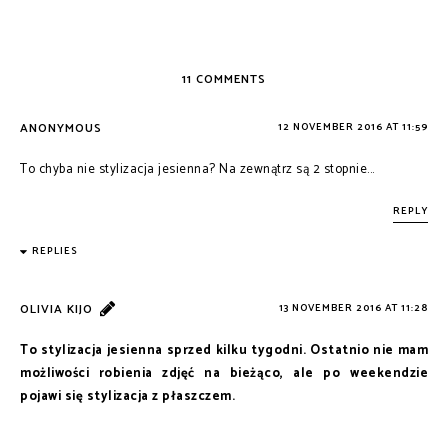
11 COMMENTS
ANONYMOUS
12 NOVEMBER 2016 AT 11:59
To chyba nie stylizacja jesienna? Na zewnątrz są 2 stopnie...
REPLY
REPLIES
OLIVIA KIJO
13 NOVEMBER 2016 AT 11:28
To stylizacja jesienna sprzed kilku tygodni. Ostatnio nie mam
możliwości robienia zdjęć na bieżąco, ale po weekendzie
pojawi się stylizacja z płaszczem.