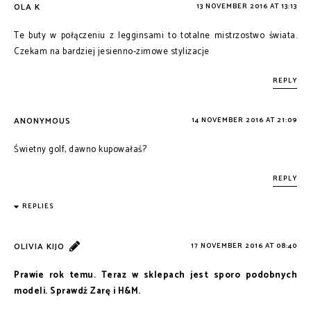
OLA K
13 NOVEMBER 2016 AT 13:13
Te buty w połączeniu z legginsami to totalne mistrzostwo świata.
Czekam na bardziej jesienno-zimowe stylizacje
REPLY
ANONYMOUS
14 NOVEMBER 2016 AT 21:09
Świetny golf, dawno kupowałaś?
REPLY
REPLIES
OLIVIA KIJO
17 NOVEMBER 2016 AT 08:40
Prawie rok temu. Teraz w sklepach jest sporo podobnych
modeli. Sprawdź Zarę i H&M.