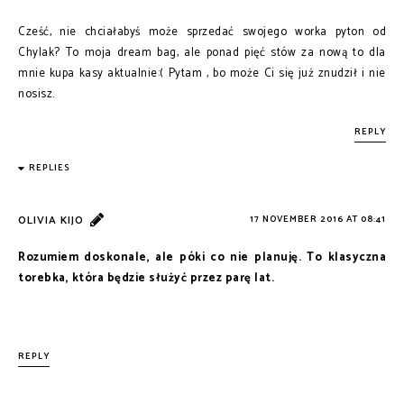
Cześć, nie chciałabyś może sprzedać swojego worka pyton od
Chylak? To moja dream bag, ale ponad pięć stów za nową to dla
mnie kupa kasy aktualnie:( Pytam , bo może Ci się już znudził i nie
nosisz.
REPLY
REPLIES
OLIVIA KIJO
17 NOVEMBER 2016 AT 08:41
Rozumiem doskonale, ale póki co nie planuję. To klasyczna
torebka, która będzie służyć przez parę lat.
REPLY