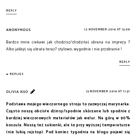
REPLY
ANONYMOUS
12 NOVEMBER 2016 AT 13:09
Bardzo mnie ciekawi jak chodzisz/chodziłaś ubrana na imprezy ?
Albo jakbyś się ubrała teraz? stylowo, wygodnie i nie przebranie !
REPLY
REPLIES
OLIVIA KIJO
13 NOVEMBER 2016 AT 11:31
Podstawa mojego wieczornego stroju to zazwyczaj marynarka.
Często noszę obcisłe dżinsy/spodnie skórzane lub spodnie z
bardziej wieczorowych materiałów jak welur. Na górę w 90%
koszula. Noszę też sukienki, ale to przy wyższej temperaturze
(nie lubię rajstop). Pod koniec tygodnia na blogu pojawi się