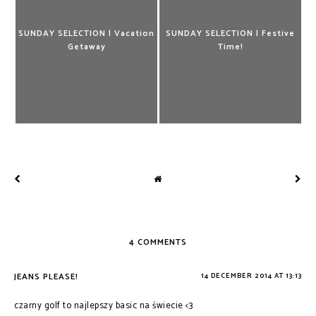
SUNDAY SELECTION | Vacation
SUNDAY SELECTION | Festive
Getaway
Time!
4 COMMENTS
JEANS PLEASE!
14 DECEMBER 2014 AT 13:13
czarny golf to najlepszy basic na świecie <3