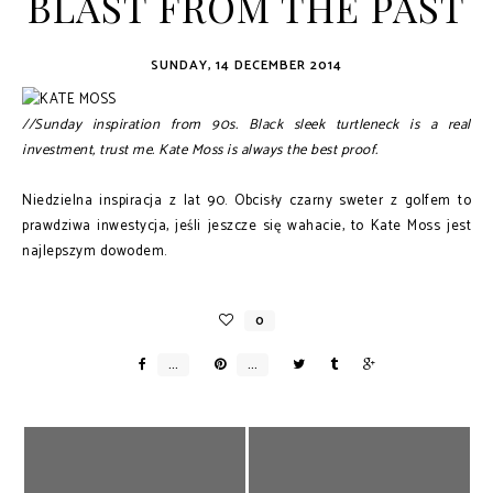
BLAST FROM THE PAST
SUNDAY, 14 DECEMBER 2014
//Sunday inspiration from 90s. Black sleek turtleneck is a real
investment, trust me. Kate Moss is always the best proof.
Niedzielna inspiracja z lat 90. Obcisły czarny sweter z golfem to
prawdziwa inwestycja, jeśli jeszcze się wahacie, to Kate Moss jest
najlepszym dowodem.