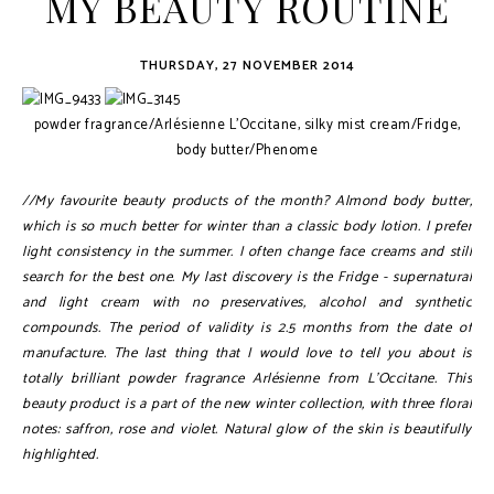
MY BEAUTY ROUTINE
THURSDAY, 27 NOVEMBER 2014
powder fragrance/Arlésienne L'Occitane, silky mist cream/Fridge,
body butter/Phenome
//My favourite beauty products of the month? Almond body butter,
which is so much better for winter than a classic body lotion. I prefer
light consistency in the summer. I often change face creams and still
search for the best one. My last discovery is the Fridge - supernatural
and light cream with no preservatives, alcohol and synthetic
compounds. The period of validity is 2.5 months from the date of
manufacture. The last thing that I would love to tell you about is
totally brilliant powder fragrance Arlésienne from L'Occitane. This
beauty product is a part of the new winter collection, with three floral
notes: saffron, rose and violet. Natural glow of the skin is beautifully
highlighted.