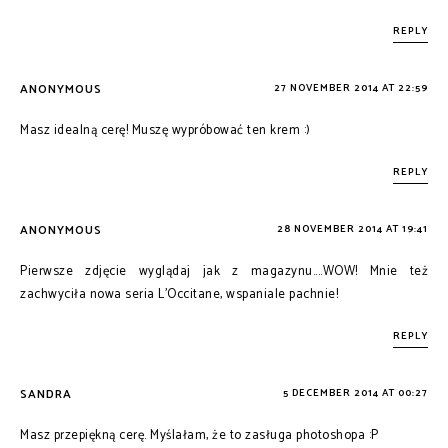
REPLY
ANONYMOUS
27 NOVEMBER 2014 AT 22:59
Masz idealną cerę! Muszę wypróbować ten krem :)
REPLY
ANONYMOUS
28 NOVEMBER 2014 AT 19:41
Pierwsze zdjęcie wyglądaj jak z magazynu....WOW! Mnie też
zachwyciła nowa seria L'Occitane, wspaniale pachnie!
REPLY
SANDRA
5 DECEMBER 2014 AT 00:27
Masz przepiękną cerę. Myślałam, że to zasługa photoshopa :P