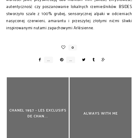
autentyczność czy poszanowanie lokalnych rzemieślników. BSIDES
stworzyło szale z 100% grubej, sensorycznej alpaki w odcieniach
nasyconej czerwieni, amarantu i przeszytej złotymi nićmi śliwki
inspirowanymi nutami zapachowymi Arlésienne.
CHANEL 1957 - LES EXCLUSIFS
ALWAYS WITH ME
DE CHAN...