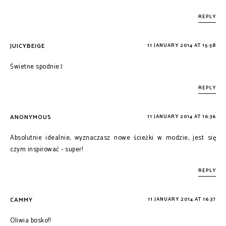
REPLY
JUICYBEIGE
11 JANUARY 2014 AT 15:58
Świetne spodnie:)
REPLY
ANONYMOUS
11 JANUARY 2014 AT 16:36
Absolutnie idealnie, wyznaczasz nowe ścieżki w modzie, jest się
czym inspirować - super!
REPLY
CAMMY
11 JANUARY 2014 AT 16:37
Oliwia bosko!!