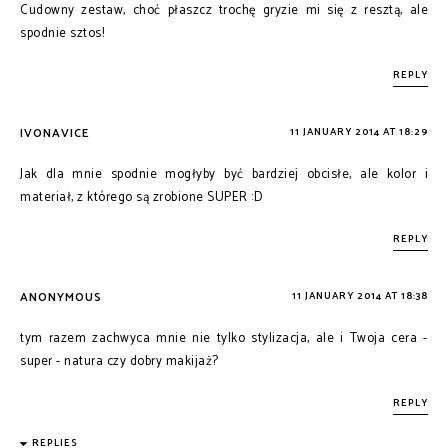
Cudowny zestaw, choć płaszcz trochę gryzie mi się z resztą, ale
spodnie sztos!
REPLY
IVONAVICE
11 JANUARY 2014 AT 18:29
Jak dla mnie spodnie mogłyby być bardziej obcisłe, ale kolor i
materiał, z którego są zrobione SUPER :D
REPLY
ANONYMOUS
11 JANUARY 2014 AT 18:38
tym razem zachwyca mnie nie tylko stylizacja, ale i Twoja cera -
super - natura czy dobry makijaż?
REPLY
REPLIES