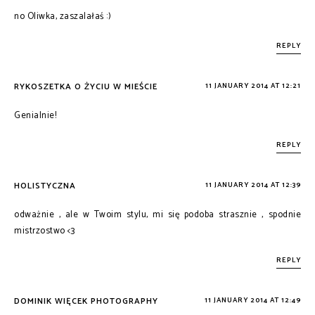
no Oliwka, zaszalałaś :)
REPLY
RYKOSZETKA O ŻYCIU W MIEŚCIE
11 JANUARY 2014 AT 12:21
Genialnie!
REPLY
HOLISTYCZNA
11 JANUARY 2014 AT 12:39
odważnie , ale w Twoim stylu, mi się podoba strasznie , spodnie
mistrzostwo <3
REPLY
DOMINIK WIĘCEK PHOTOGRAPHY
11 JANUARY 2014 AT 12:49