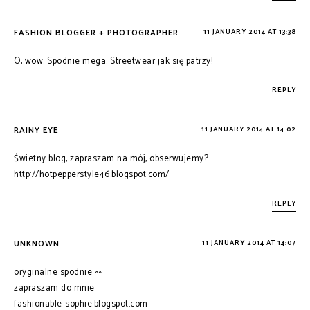
FASHION BLOGGER + PHOTOGRAPHER
11 JANUARY 2014 AT 13:38
O, wow. Spodnie mega. Streetwear jak się patrzy!
REPLY
RAINY EYE
11 JANUARY 2014 AT 14:02
Świetny blog, zapraszam na mój, obserwujemy?
http://hotpepperstyle46.blogspot.com/
REPLY
UNKNOWN
11 JANUARY 2014 AT 14:07
oryginalne spodnie ^^
zapraszam do mnie
fashionable-sophie.blogspot.com