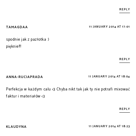
REPLY
TAMAGDAA
11 JANUARY 2014 AT 17:01
spodnie jak z pazłotka :)
pięknie!!!
REPLY
ANNA-RUCIAPRADA
11 JANUARY 2014 AT 18:04
Perfekcja w każdym calu <3 Chyba nikt tak jak ty nie potrafi mixować
faktur i materiałów <3
REPLY
KLAUDYNA
11 JANUARY 2014 AT 18:23