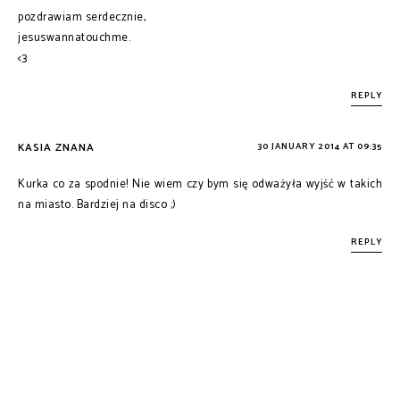
pozdrawiam serdecznie,
jesuswannatouchme.
<3
REPLY
KASIA ZNANA
30 JANUARY 2014 AT 09:35
Kurka co za spodnie! Nie wiem czy bym się odważyła wyjść w takich
na miasto. Bardziej na disco ;)
REPLY