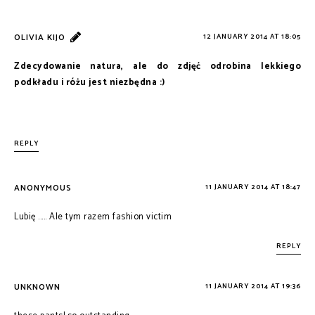
OLIVIA KIJO
12 JANUARY 2014 AT 18:05
Zdecydowanie natura, ale do zdjęć odrobina lekkiego
podkładu i różu jest niezbędna :)
REPLY
ANONYMOUS
11 JANUARY 2014 AT 18:47
Lubię ..... Ale tym razem fashion victim
REPLY
UNKNOWN
11 JANUARY 2014 AT 19:36