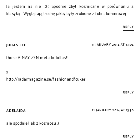
Ja jestem na nie :((( Spodnie zbyt kosmiczne w porównaniu z
klasyką... Wyglądają trochę jakby były zrobione z folii aluminiowej...
REPLY
JUDAS LEE
11 JANUARY 2014 AT 13:04
those A-MAY-ZEN metallic killas!!!
x
http://radarmagazine.se/fashionandfcuker
REPLY
ADELAJDA
11 JANUARY 2014 AT 13:30
ale spodnie! Jak z kosmosu ;)
REPLY