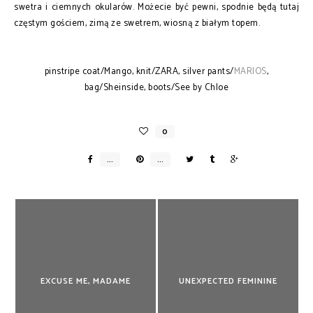
swetra i ciemnych okularów. Możecie być pewni, spodnie będą tutaj
częstym gościem, zimą ze swetrem, wiosną z białym topem.
pinstripe coat/Mango, knit/ZARA, silver pants/
MARIOS
,
bag/Sheinside, boots/See by Chloe
EXCUSE ME, MADAME
UNEXPECTED FEMININE