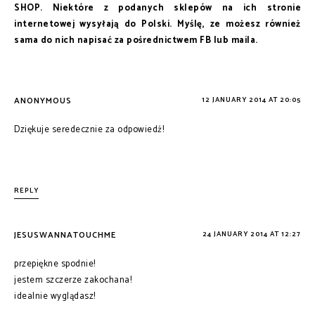
SHOP. Niektóre z podanych sklepów na ich stronie
internetowej wysyłają do Polski. Myślę, ze możesz również
sama do nich napisać za pośrednictwem FB lub maila.
ANONYMOUS
12 JANUARY 2014 AT 20:05
Dziękuje seredecznie za odpowiedź!
REPLY
JESUSWANNATOUCHME
24 JANUARY 2014 AT 12:27
przepiękne spodnie!
jestem szczerze zakochana!
idealnie wyglądasz!