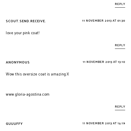
REPLY
SCOUT.SEND.RECEIVE.
11 NOVEMBER 2013 AT 01:30
love your pink coat!
REPLY
ANONYMOUS
11 NOVEMBER 2013 AT 13:10
Wow this oversize coat is amazing:X
www.gloria-agostina.com
REPLY
GUUUFFY
11 NOVEMBER 2013 AT 15:19