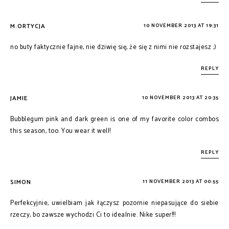
M.ORTYCJA
10 NOVEMBER 2013 AT 19:31
no buty faktycznie fajne, nie dziwię się, że się z nimi nie rozstajesz ;)
REPLY
JAMIE
10 NOVEMBER 2013 AT 20:35
Bubblegum pink and dark green is one of my favorite color combos
this season, too. You wear it well!
REPLY
SIMON
11 NOVEMBER 2013 AT 00:55
Perfekcyjnie, uwielbiam jak łączysz pozornie niepasujące do siebie
rzeczy, bo zawsze wychodzi Ci to idealnie. Nike super!!!