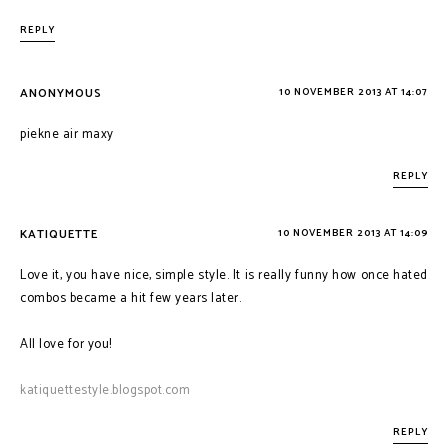
REPLY
ANONYMOUS
10 NOVEMBER 2013 AT 14:07
piekne air maxy
REPLY
KATIQUETTE
10 NOVEMBER 2013 AT 14:09
Love it, you have nice, simple style. It is really funny how once hated
combos became a hit few years later.
All love for you!
katiquettestyle.blogspot.com
REPLY