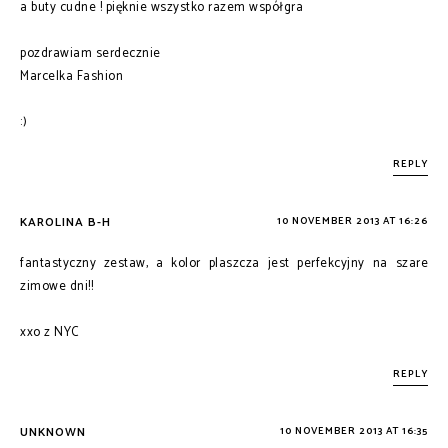
a buty cudne ! pięknie wszystko razem współgra
pozdrawiam serdecznie
Marcelka Fashion
:)
REPLY
KAROLINA B-H
10 NOVEMBER 2013 AT 16:26
fantastyczny zestaw, a kolor plaszcza jest perfekcyjny na szare
zimowe dni!!
xxo z NYC
REPLY
UNKNOWN
10 NOVEMBER 2013 AT 16:35