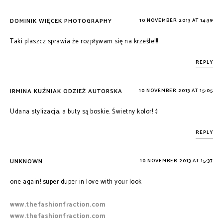
DOMINIK WIĘCEK PHOTOGRAPHY
10 NOVEMBER 2013 AT 14:39
Taki plaszcz sprawia że rozpływam się na krześle!!!
REPLY
IRMINA KUŹNIAK ODZIEŻ AUTORSKA
10 NOVEMBER 2013 AT 15:05
Udana stylizacja, a buty są boskie. Świetny kolor! :)
REPLY
UNKNOWN
10 NOVEMBER 2013 AT 15:37
one again! super duper in love with your look
www.thefashionfraction.com
www.thefashionfraction.com