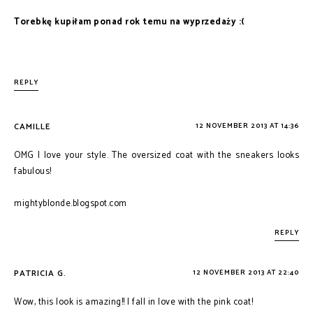
Torebkę kupiłam ponad rok temu na wyprzedaży :(
REPLY
CAMILLE
12 NOVEMBER 2013 AT 14:36
OMG I love your style. The oversized coat with the sneakers looks
fabulous!
mightyblonde.blogspot.com
REPLY
PATRICIA G.
12 NOVEMBER 2013 AT 22:40
Wow, this look is amazing!! I fall in love with the pink coat!