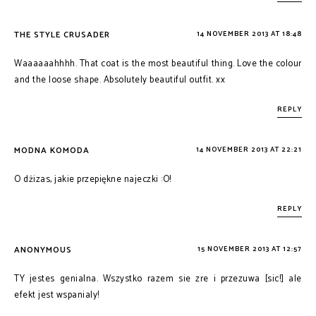
THE STYLE CRUSADER
14 NOVEMBER 2013 AT 18:48
Waaaaaahhhh. That coat is the most beautiful thing. Love the colour
and the loose shape. Absolutely beautiful outfit. xx
REPLY
MODNA KOMODA
14 NOVEMBER 2013 AT 22:21
O dżizas, jakie przepiękne najeczki :O!
REPLY
ANONYMOUS
15 NOVEMBER 2013 AT 12:57
TY jestes genialna. Wszystko razem sie zre i przezuwa [sic!] ale
efekt jest wspanialy!