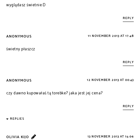
wyglądasz świetnie:D
REPLY
ANONYMOUS
11 NOVEMBER 2013 AT 17:48
świetny płaszcz
REPLY
ANONYMOUS
12 NOVEMBER 2013 AT 00:43
czy dawno kupowałaś tą torebke? jaka jest jej cena?
REPLY
REPLIES
OLIVIA KIJO
13 NOVEMBER 2013 AT 15:06