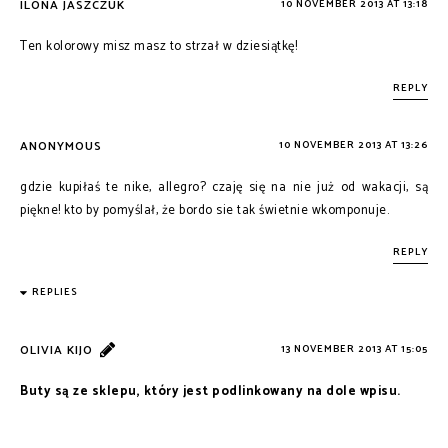
ILONA JASZCZUK
10 NOVEMBER 2013 AT 13:18
Ten kolorowy misz masz to strzał w dziesiątkę!
REPLY
ANONYMOUS
10 NOVEMBER 2013 AT 13:26
gdzie kupiłaś te nike, allegro? czaję się na nie już od wakacji, są
piękne! kto by pomyślał, że bordo sie tak świetnie wkomponuje.
REPLY
REPLIES
OLIVIA KIJO
13 NOVEMBER 2013 AT 15:05
Buty są ze sklepu, który jest podlinkowany na dole wpisu.