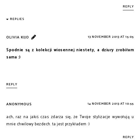
REPLY
REPLIES
OLIVIA KIJO
13 NOVEMBER 2013 AT 15:05
Spodnie są z kolekcji wiosennej niestety, a dziury zrobiłam
sama :)
REPLY
ANONYMOUS
14 NOVEMBER 2013 AT 10:55
ach, raz na jakiś czas zdarza się, że Twoje stylizacje wywołują u
mnie chwilowy bezdech. ta jest przykładem :)
REPLY