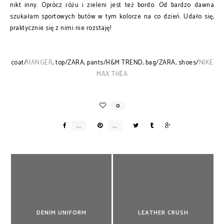
nikt inny. Oprócz różu i zieleni jest też bordo. Od bardzo dawna
szukałam sportowych butów w tym kolorze na co dzień. Udało się,
praktycznie się z nimi nie rozstaję!
coat/
HANGER
, top/ZARA, pants/H&M TREND, bag/ZARA, shoes/
NIKE
MAX THEA
DENIM UNIFORM
LEATHER CRUSH