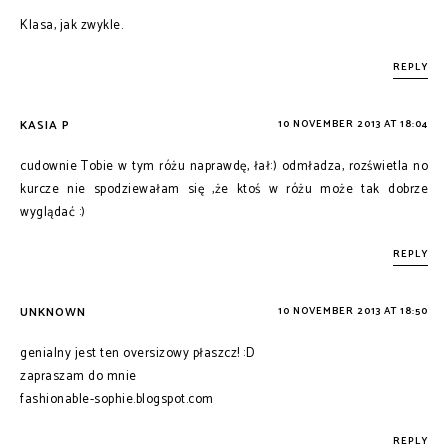
Klasa, jak zwykle.
REPLY
KASIA P
10 NOVEMBER 2013 AT 18:04
cudownie Tobie w tym różu naprawdę, łał:) odmładza, rozświetla no
kurcze nie spodziewałam się ,że ktoś w różu może tak dobrze
wyglądać :)
REPLY
UNKNOWN
10 NOVEMBER 2013 AT 18:50
genialny jest ten oversizowy płaszcz! :D
zapraszam do mnie
fashionable-sophie.blogspot.com
REPLY