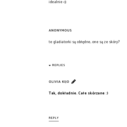
idealnie <3
ANONYMOUS
te gladiatorki są obłędne, one są ze skóry?
REPLIES
OLIVIA KIJO
Tak, dokładnie. Całe skórzane :)
REPLY