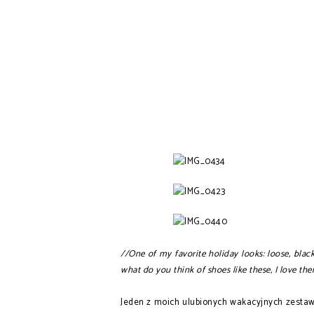
//One of my favorite holiday looks: loose, black
what do you think of shoes like these, I love th
Jeden z moich ulubionych wakacyjnych zestaw