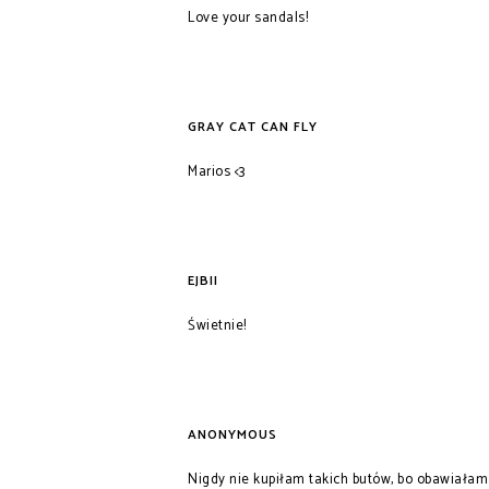
Love your sandals!
GRAY CAT CAN FLY
Marios <3
EJBII
Świetnie!
ANONYMOUS
Nigdy nie kupiłam takich butów, bo obawiałam