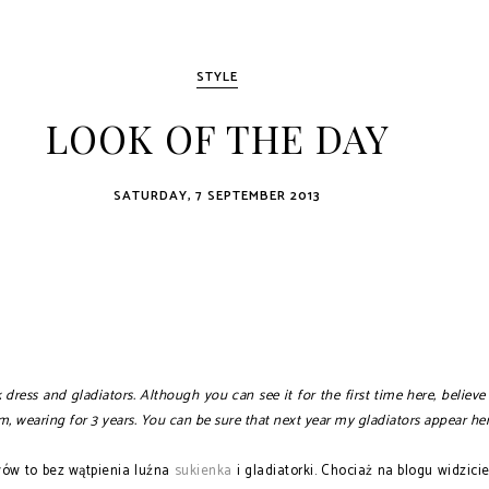
STYLE
LOOK OF THE DAY
SATURDAY, 7 SEPTEMBER 2013
 dress and gladiators. Although you can see it for the first time here, believ
em, wearing for 3 years. You can be sure that next year my gladiators appear he
ów to bez wątpienia luźna
sukienka
i gladiatorki. Chociaż na blogu widzici