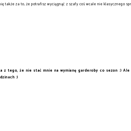
ię także za to, że potrafisz wyciągnąć z szafy coś wcale nie klasycznego sp
ka z tego, że nie stać mnie na wymianę garderoby co sezon :) Ale
dzinach :)