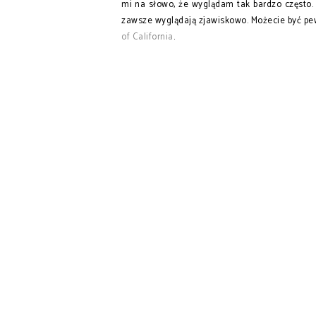
mi na słowo, że wyglądam tak bardzo często. 
zawsze wyglądają zjawiskowo. Możecie być pewn
of California
.
MODERN MOOD