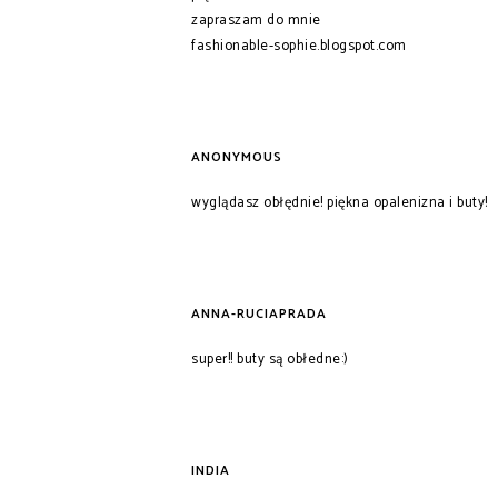
zapraszam do mnie
fashionable-sophie.blogspot.com
ANONYMOUS
wyglądasz obłędnie! piękna opalenizna i buty!
ANNA-RUCIAPRADA
super!! buty są obłedne:)
INDIA