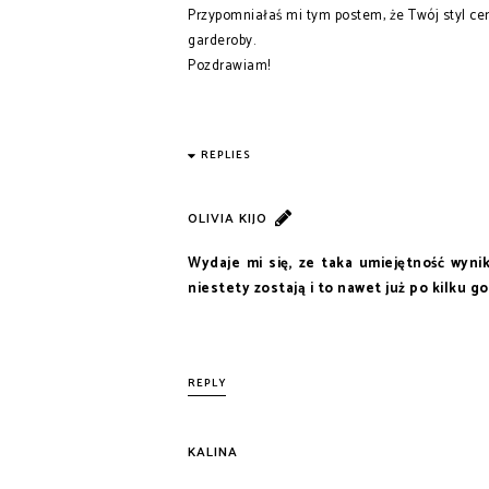
Przypomniałaś mi tym postem, że Twój styl cen
garderoby.
Pozdrawiam!
REPLIES
OLIVIA KIJO
Wydaje mi się, ze taka umiejętność wyni
niestety zostają i to nawet już po kilku go
REPLY
KALINA