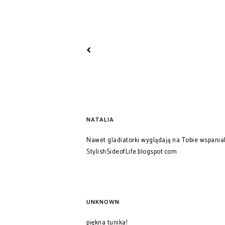
NATALIA
Nawet gladiatorki wyglądają na Tobie wspaniale 
StylishSideofLife.blogspot.com
UNKNOWN
piękna tunika!