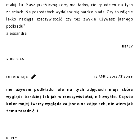
makijażu. Masz prześliczną cerę, ma ładny, ciepły odcień na tych
zdjęciach. Na pozostałych wydajesz się bardzo blada. Czy to zdjęcie
lekko naciąga rzeczywistość czy też zwykle używasz jasnego
podkładu?
alessandra
REPLY
REPLIES
OLIVIA KIJO
12 APRIL 2012 AT 20:46
nie używam podkładu, ale na tych zdjęciach moja skóra
wygląda bardziej tak jak w rzeczywistości, niż zwykle. Często
kolor mojej twarzy wygląda za jasno na zdjęciach, nie wiem jak
temu zaradzić :)
REPLY