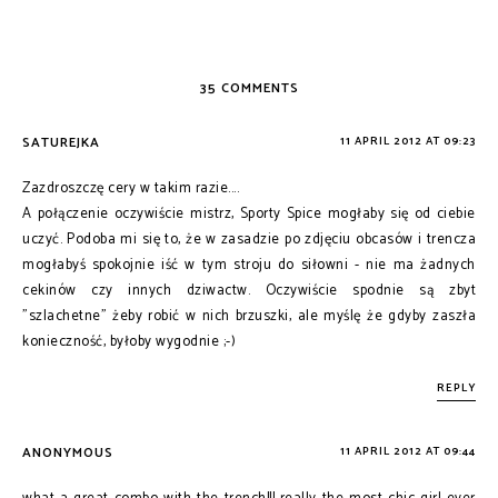
35 COMMENTS
SATUREJKA
11 APRIL 2012 AT 09:23
Zazdroszczę cery w takim razie....
A połączenie oczywiście mistrz, Sporty Spice mogłaby się od ciebie
uczyć. Podoba mi się to, że w zasadzie po zdjęciu obcasów i trencza
mogłabyś spokojnie iść w tym stroju do siłowni - nie ma żadnych
cekinów czy innych dziwactw. Oczywiście spodnie są zbyt
"szlachetne" żeby robić w nich brzuszki, ale myślę że gdyby zaszła
konieczność, byłoby wygodnie ;-)
REPLY
ANONYMOUS
11 APRIL 2012 AT 09:44