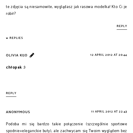
te zdjęcia są niesamowite, wyglądasz jak rasowa modelka! Kto Ci je
robił?
REPLY
REPLIES
OLIVIA KIJO
12 APRIL 2012 AT 20:44
chłopak :)
REPLY
ANONYMOUS
11 APRIL 2012 AT 22:43
Podoba mi się bardzo takie połączenie (szczególnie sportowe
spodnie+eleganckie buty), ale zachwycam się Twoim wyglądem bez